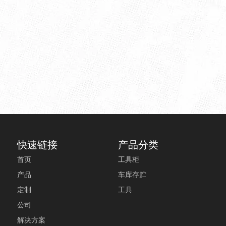
快速链接
产品分类
首页
工具柜
产品
车库存贮
定制
工具
公司
解决方案