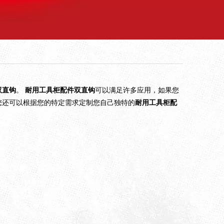
双直钩
。
耐用工具柜配件双直钩
可以满足许多应用，如果您
您还可以根据您的特定需求定制您自己独特的
耐用工具柜配