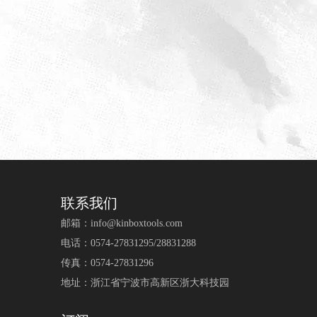
联系我们
邮箱：
info@kinboxtools.com
电话：0574-27831295/28831288
传真：0574-27831296
地址：浙江省宁波市高新区浙大科技园