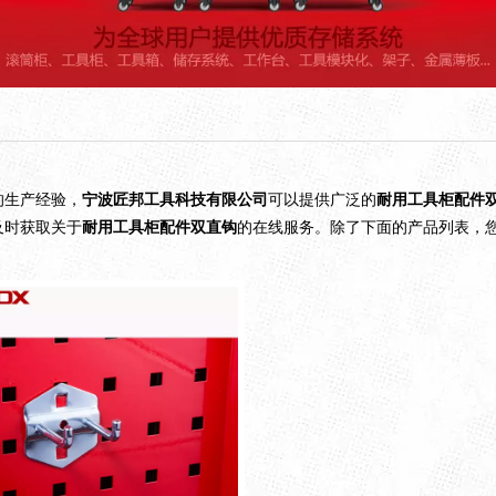
的生产经验，
宁波匠邦工具科技有限公司
可以提供广泛的
耐用工具柜配件
及时获取关于
耐用工具柜配件双直钩
的在线服务。除了下面的产品列表，
。