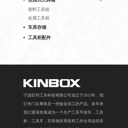
塑料工具箱
金属工具箱
车库存储
工具柜配件
宁波匠邦工具科技有限公司成立于2013年，我
们专门从事铁及一些钣金加工的产品。多年来
我们逐渐发展成为一个生产工具手推车，工具
柜，工具车，车库储存系统和工作台等这些具