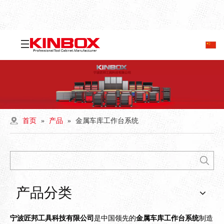
首页
»
产品
»
金属车库工作台系统
产品分类
宁波匠邦工具科技有限公司
是中国领先的
金属车库工作台系统
制造