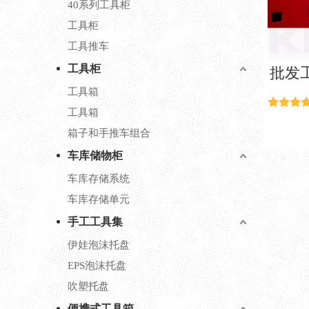
40系列工具柜
工具柜
工具推车
工具柜
批发工
工具箱
工具箱
箱子和手推车组合
车库储物柜
车库存储系统
车库存储单元
手工工具集
伊娃泡沫托盘
EPS泡沫托盘
吹塑托盘
便携式工具箱