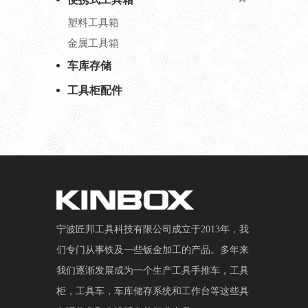
塑料工具箱
金属工具箱
车库存储
工具柜配件
宁波匠邦工具科技有限公司成立于2013年，我
们专门从事铁及一些钣金加工的产品。多年来
我们逐渐发展成为一个生产工具手推车，工具
柜，工具车，车库储存系统和工作台等这些具