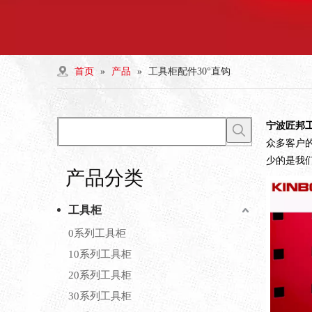
首页
»
产品
»
工具柜配件30°直钩
宁波匠邦
众多客户
少的是我
产品分类
工具柜
0系列工具柜
10系列工具柜
20系列工具柜
30系列工具柜