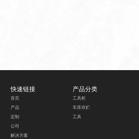
快速链接
产品分类
首页
工具柜
产品
车库存贮
定制
工具
公司
解决方案