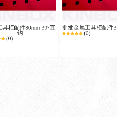
具柜配件80mm 30°直
批发金属工具柜配件3
钩
(0)
(0)