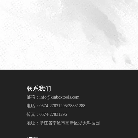
联系我们
邮箱：
info@kinboxtools.com
电话：0574-27831295/28831288
传真：0574-27831296
地址：浙江省宁波市高新区浙大科技园