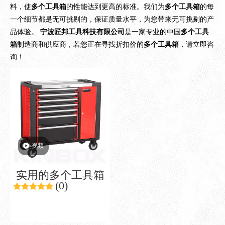
料，使
多个工具箱
的性能达到更高的标准。我们为
多个工具箱
的每
一个细节都是无可挑剔的，保证质量水平，为您带来无可挑剔的产
品体验。
宁波匠邦工具科技有限公司
是一家专业的中国
多个工具
箱
制造商和供应商，若您正在寻找折扣价的
多个工具箱
，请立即咨
询！
视频
实用的多个工具箱
(0)