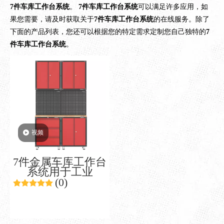
7件车库工作台系统
。
7件车库工作台系统
可以满足许多应用，如
果您需要，请及时获取关于
7件车库工作台系统
的在线服务。除了
下面的产品列表，您还可以根据您的特定需求定制您自己独特的
7
件车库工作台系统
。
视频
7件金属车库工作台
系统用于工业
(0)