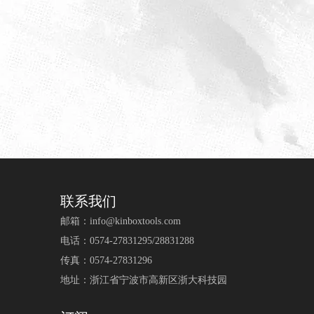
联系我们
邮箱：
info@kinboxtools.com
电话：0574-27831295/28831288
传真：0574-27831296
地址：浙江省宁波市高新区浙大科技园