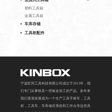
塑料工具箱
金属工具箱
车库存储
工具柜配件
宁波匠邦工具科技有限公司成立于2013年，我
们专门从事铁及一些钣金加工的产品。多年来
我们逐渐发展成为一个生产工具手推车，工具
柜，工具车，车库储存系统和工作台等这些具