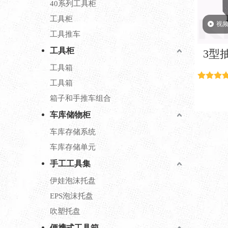
40系列工具柜
工具柜
视
工具推车
工具柜
3型
工具箱
工具箱
箱子和手推车组合
车库储物柜
车库存储系统
车库存储单元
手工工具集
伊娃泡沫托盘
EPS泡沫托盘
吹塑托盘
便携式工具箱