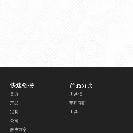
快速链接
产品分类
首页
工具柜
产品
车库存贮
定制
工具
公司
解决方案