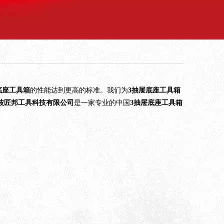
底座工具箱
的性能达到更高的标准。我们为
3抽屉底座工具箱
波匠邦工具科技有限公司
是一家专业的中国
3抽屉底座工具箱