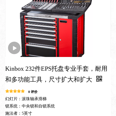
Kinbox 232件EPS托盘专业手套，耐用
和多功能工具，尺寸扩大和扩大
0 评价
幻灯片：滚珠轴承滑梯
锁系统：中央锁和自锁系统
施法者：5英寸