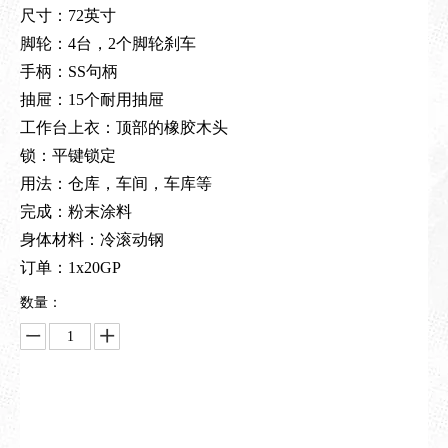
尺寸：72英寸
脚轮：4台，2个脚轮刹车
手柄：SS句柄
抽屉：15个耐用抽屉
工作台上衣：顶部的橡胶木头
锁：平键锁定
用法：仓库，车间，车库等
完成：粉末涂料
身体材料：冷滚动钢
订单：1x20GP
数量：