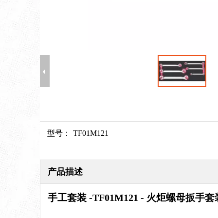
型号：
TF01M121
产品描述
手工套装 -
TF01M121 - 火炬螺母扳手套