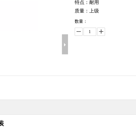
特点：耐用
质量：上级
数量：
装