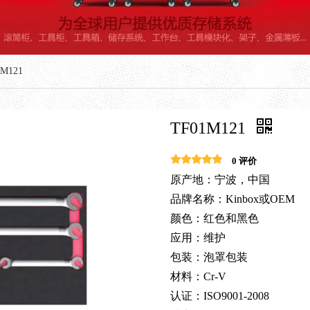
1M121
TF01M121
0 评价
原产地：宁波，中国
品牌名称：Kinbox或OEM
颜色：红色和黑色
应用：维护
包装：泡罩包装
材料：Cr-V
认证：ISO9001-2008