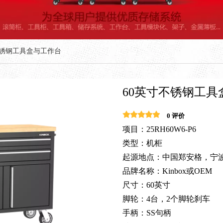
不锈钢工具盒与工作台
60英寸不锈钢工
0 评价
项目：25RH60W6-P6
类型：机柜
起源地点：中国郑安格，宁
品牌名称：Kinbox或OEM
尺寸：60英寸
脚轮：4台，2个脚轮刹车
手柄：SS句柄