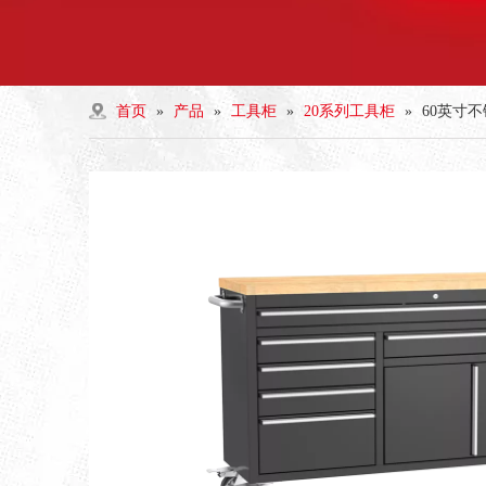
首页
»
产品
»
工具柜
»
20系列工具柜
»
60英寸