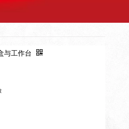
具盒与工作台
波