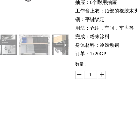
抽屉：6个耐用抽屉
工作台上衣：顶部的橡胶木
锁：平键锁定
用法：仓库，车间，车库等
完成：粉末涂料
身体材料：冷滚动钢
订单：1x20GP
数量：