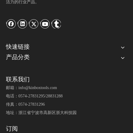
活力的行业产品。
它的新车间位于宁波最美丽的地区之一的Cixi工业
区，占地约50,000平方米。得益于最先进的金属工作
和治疗技术的生产，再加上一个充满活力的组织，
快速链接
Kinbox已成为该行业的领先公司之一，该公司在国家
产品分类
和国际市场上都存在。
联系我们
邮箱：
info@kinboxtools.com
电话：0574-27831295/28831288
传真：0574-27831296
地址：浙江省宁波市高新区浙大科技园
订阅