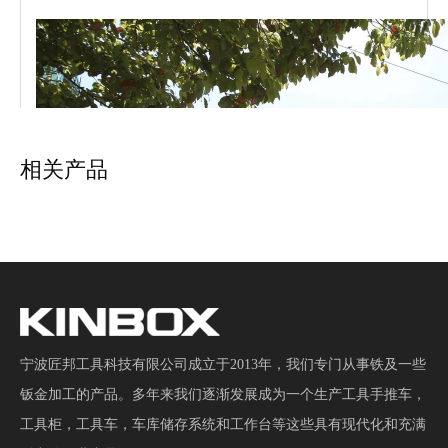
相关产品
6个工业车间的抽屉钢工具柜
10个抽屉钢工具储物柜用于商业
宁波匠邦工具科技有限公司成立于2013年，我们专门从事铁及一些
钣金加工的产品。多年来我们逐渐发展成为一个生产工具手推车，
工具柜，工具车，车库储存系统和工作台等这些具有现代化和充满