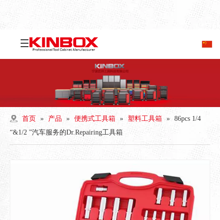
首页
»
产品
»
便携式工具箱
»
塑料工具箱
»
86pcs 1/4
“&1/2 ”汽车服务的Dr.Repairing工具箱