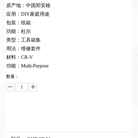
原产地：中国郑安格
应用：DIY家庭用途
包装：纸箱
功能：杜尔
类型：工具箱集
用法：维修套件
材料：CR-V
功能：Mulit-Purpose
数量：