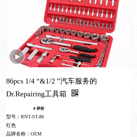
86pcs 1/4 “&1/2 ”汽车服务的
Dr.Repairing工具箱
0 评价
型号：RNT-ST-86
红色
品牌名称：OEM