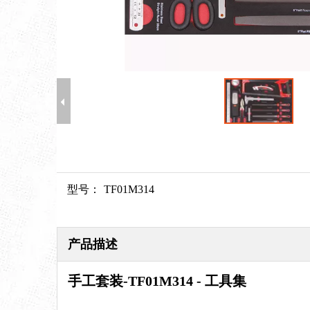
型号：
TF01M314
产品描述
手工套装
-
TF01M314 - 工具集