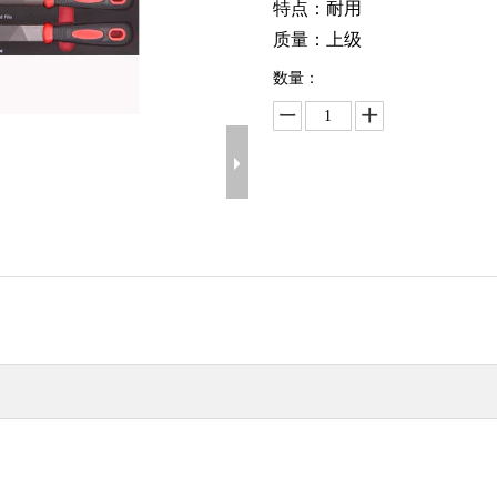
特点：耐用
质量：上级
数量：