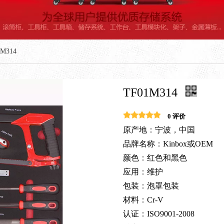
1M314
TF01M314
0 评价
原产地：宁波，中国
品牌名称：Kinbox或OEM
颜色：红色和黑色
应用：维护
包装：泡罩包装
材料：Cr-V
认证：ISO9001-2008