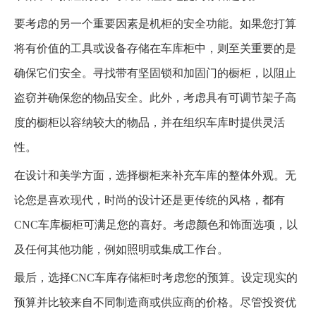
要考虑的另一个重要因素是机柜的安全功能。如果您打算
将有价值的工具或设备存储在车库柜中，则至关重要的是
确保它们安全。寻找带有坚固锁和加固门的橱柜，以阻止
盗窃并确保您的物品安全。此外，考虑具有可调节架子高
度的橱柜以容纳较大的物品，并在组织车库时提供灵活
性。
在设计和美学方面，选择橱柜来补充车库的整体外观。无
论您是喜欢现代，时尚的设计还是更传统的风格，都有
CNC车库橱柜可满足您的喜好。考虑颜色和饰面选项，以
及任何其他功能，例如照明或集成工作台。
最后，选择CNC车库存储柜时考虑您的预算。设定现实的
预算并比较来自不同制造商或供应商的价格。尽管投资优