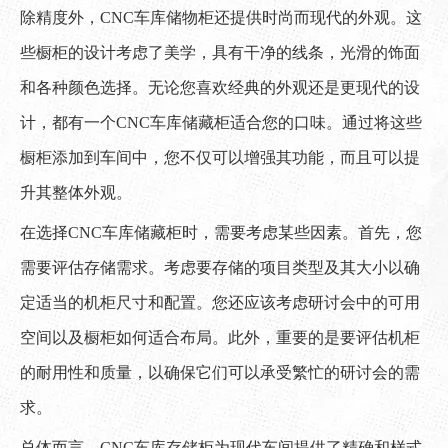
除精度外，CNC车库储物柜还提供时尚而现代的外观。这
些橱柜的设计考虑了美学，具有干净的线条，光滑的饰面
和各种颜色选择。无论您喜欢经典的外观还是更现代的设
计，都有一个CNC车库储藏柜适合您的口味。通过将这些
橱柜添加到车间中，您不仅可以增强其功能，而且可以提
升其整体外观。
在选择CNC车库储藏柜时，需要考虑某些因素。首先，您
需要评估存储需求。考虑要存储的项目类型及其大小以确
定适当的机柜尺寸和配置。您还应该考虑研讨会中的可用
空间以及橱柜如何适合布局。此外，重要的是要评估机柜
的耐用性和质量，以确保它们可以承受繁忙的研讨会的需
求。
总体而言，CNC车库存储柜为现代车间提供了精确和样式