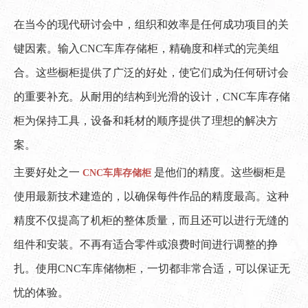
["facebook","twitter","line","wechat","linkedin","pinterest","what
在当今的现代研讨会中，组织和效率是任何成功项目的关
键因素。输入CNC车库存储柜，精确度和样式的完美组
合。这些橱柜提供了广泛的好处，使它们成为任何研讨会
的重要补充。从耐用的结构到光滑的设计，CNC车库存储
柜为保持工具，设备和耗材的顺序提供了理想的解决方
案。
主要好处之一
是他们的精度。这些橱柜是
CNC车库存储柜
使用最新技术建造的，以确保每件作品的精度最高。这种
精度不仅提高了机柜的整体质量，而且还可以进行无缝的
组件和安装。不再有适合零件或浪费时间进行调整的挣
扎。使用CNC车库储物柜，一切都非常合适，可以保证无
忧的体验。