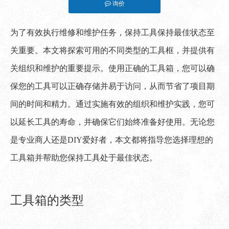
询价
["facebook","twitter","line","wechat","linkedin","pinterest","what
为了有效执行维修和维护任务，保持工具保持最佳状态至
关重要。本文将探索可用的不同类型的工具框，并提供有
关组织和维护的重要提示。使用正确的工具箱，您可以确
保您的工具可以正确存储并易于访问，从而节省了项目期
间的时间和精力。通过实施有效的组织和维护实践，您可
以延长工具的寿命，并确保它们始终准备好使用。无论您
是专业商人还是DIY爱好者，本文都将指导您选择理想的
工具箱并帮助您保持工具处于最佳状态。
工具箱的类型