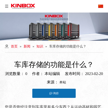
首页
»
新闻
»
知识
»
车库存储的功能是什么？
车库存储的功能是什么？
浏览数量：
0
作者： 本站编辑 发布时间： 2023-02-20
来源：
本站
询价
["facebook","twitter","line","wechat","linkedin","pinterest","what
您是否曾经注意到车库里有多少东西？从运动器材和园艺