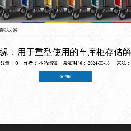
储解决方案
缘：用于重型使用的车库柜存储
览数量：
0
作者： 本站编辑 发布时间： 2024-03-18 来源
询价
st","whatsapp"]