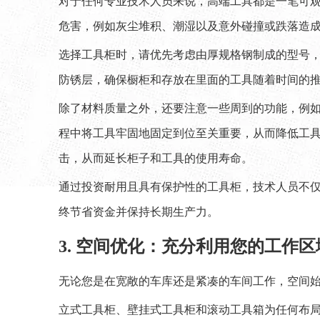
对于任何专业技术人员来说，高端工具都是一笔可
危害，例如灰尘堆积、潮湿以及意外碰撞或跌落造
选择工具柜时，请优先考虑由厚规格钢制成的型号
防锈层，确保橱柜和存放在里面的工具随着时间的
除了材料质量之外，还要注意一些周到的功能，例
程中将工具牢固地固定到位至关重要，从而降低工
击，从而延长柜子和工具的使用寿命。
通过投资耐用且具有保护性的工具柜，技术人员不
终节省资金并保持长期生产力。
3. 空间优化：充分利用您的工作区
无论您是在宽敞的车库还是紧凑的车间工作，空间
立式工具柜、壁挂式工具柜和滚动工具箱为任何布