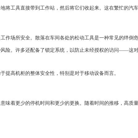
松地将工具直接带到工作站，然后将它们收起来。这在繁忙的汽
是工作场所安全。散落在车间各处的松动工具是一种常见的绊倒
种风险。许多还配备了锁定系统，以防止未经授权的访问——这
助于提高机柜的整体安全性，特别是对于移动设备而言。
具意味着更少的停机时间和更少的更换。随着时间的推移，高质