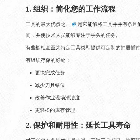
1. 组织：简化您的工作流程
工具的最大优点之一
是它能够将工具井井有条且
柜
间，并使技术人员能够专注于手头的任务。
有些橱柜甚至为特定工具类型提供可定制的抽屉插
有组织存储的好处：
更快完成任务
减少刀具错位
改善作业现场清洁度
更轻松的库存管理
2. 保护和耐用性：延长工具寿命