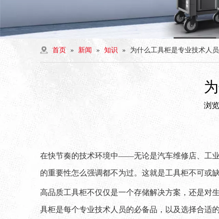
首页
»
新闻
»
知识
»
为什么工具柜是专业技术人员
为
浏
["facebook","twitter","line","wechat","linkedin","pintere
在快节奏的技术环境中——无论是汽车维修店、工
的重要性怎么强调都不为过。这就是工具柜不可或
高品质工具柜不仅仅是一个存储解决方案，还是对
具柜是每个专业技术人员的必备品，以及选择合适