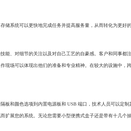
具存储系统可以更快地完成任务并提高服务量，从而转化为更好
的技能、对细节的关注以及对自己工艺的自豪感。客户和同事都
工作现场可以体现出他们的准备和专业精神。在较大的设施中，
隔板和颜色选项到内置电源板和 USB 端口，技术人员可以定
化而扩展您的系统。无论您需要小型便携式盒子还是带有十几个