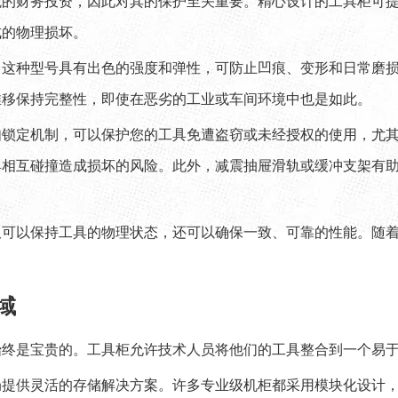
观的财务投资，因此对其的保护至关重要。精心设计的工具柜可
成的物理损坏。
，这种型号具有出色的强度和弹性，可防止凹痕、变形和日常磨
推移保持完整性，即使在恶劣的工业或车间环境中也是如此。
如锁定机制，可以保护您的工具免遭盗窃或未经授权的使用，尤
具相互碰撞造成损坏的风险。此外，减震抽屉滑轨或缓冲支架有
仅可以保持工具的物理状态，还可以确保一致、可靠的性能。随
域
始终是宝贵的。工具柜允许技术人员将他们的工具整合到一个易
局提供灵活的存储解决方案。许多专业级机柜都采用模块化设计