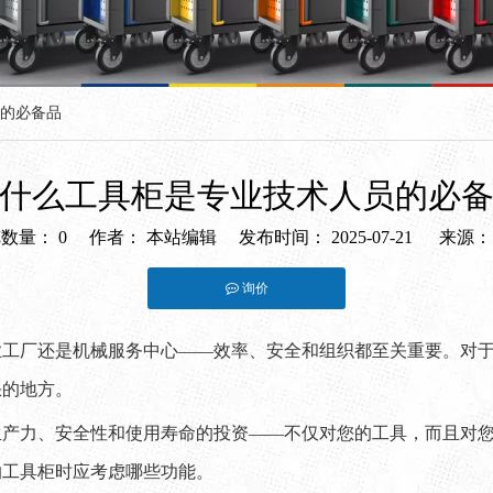
的必备品
什么工具柜是专业技术人员的必
览数量：
0
作者： 本站编辑 发布时间： 2025-07-21 来源
询价
st","whatsapp"]
业工厂还是机械服务中心——效率、安全和组织都至关重要。对
缺的地方。
生产力、安全性和使用寿命的投资——不仅对您的工具，而且对
的工具柜时应考虑哪些功能。