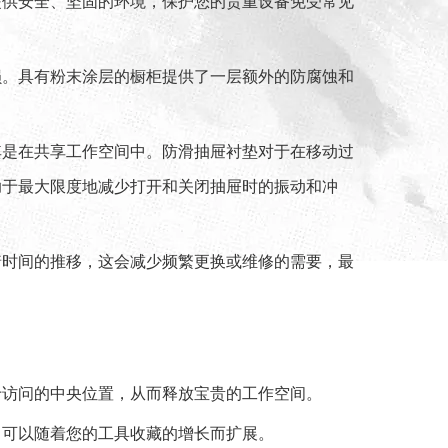
提供安全、坚固的环境，保护您的贵重设备免受常见
损。具有粉末涂层的橱柜提供了一层额外的防腐蚀和
其是在共享工作空间中。防滑抽屉衬垫对于在移动过
助于最大限度地减少打开和关闭抽屉时的振动和冲
着时间的推移，这会减少频繁更换或维修的需要，最
于访问的中央位置，从而释放宝贵的工作空间。
，可以随着您的工具收藏的增长而扩展。