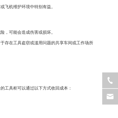
车或飞机维护环境中特别有益。
危险，可能会造成伤害或损坏。
对于存在工具盗窃或滥用问题的共享车间或工作场所
量的工具柜可以通过以下方式收回成本：