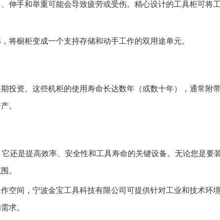
曲、伸手和举重可能会导致疲劳或受伤。精心设计的工具柜可将
部，将橱柜变成一个支持存储和动手工作的双用途单元。
长期投资。这些机柜的使用寿命长达数年（或数十年），通常附
资产。
，它还是提高效率、安全性和工具寿命的关键设备。无论您是要
范围。
工作空间，宁波金宝工具科技有限公司可提供针对工业和技术环
的需求。