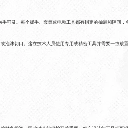
触手可及。每个扳手、套筒或电动工具都有指定的抽屉和隔间，
件或泡沫切口。这在技术人员使用专用或精密工具并需要一致放