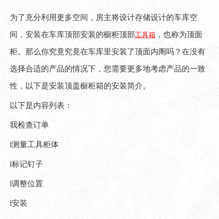
["facebook","twitter","line","wechat","linkedin","pinterest","what
为了充分利用更多空间，房主将设计存储设计的车库空
间，安装在车库顶部安装的橱柜顶部
，也称为顶面
工具箱
柜。那么你究竟究竟在车库里安装了顶面内阁吗？在没有
选择合适的产品的情况下，您需要更多地考虑产品的一致
性，以下是安装顶盖橱柜箱的安装简介。
以下是内容列表：
我检查订单
l测量工具柜体
l标记钉子
l调整位置
l安装